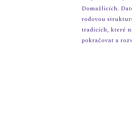
Domažlicích. Dat
rodovou struktur
tradicích, které
pokračovat a rozv